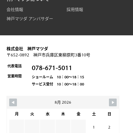
会社情報
採用情報
神戸マツダ アンバサダー
株式会社 神戸マツダ
〒652-0892 神戸市兵庫区東柳原町3番10号
代表電話
078-671-5011
営業時間
ショールーム 10：00～18：15
サービス受付 10：00～18：00
8月 2026
月
火
水
木
金
土
日
1
2