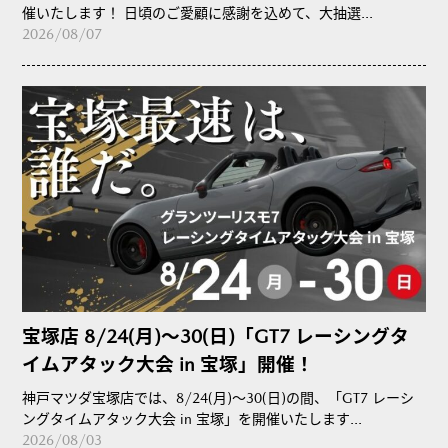
催いたします！ 日頃のご愛顧に感謝を込めて、大抽選...
2026/08/07
宝塚店 8/24(月)～30(日)「GT7 レーシングタ
イムアタック大会 in 宝塚」開催！
神戸マツダ宝塚店では、8/24(月)～30(日)の間、「GT7 レーシ
ングタイムアタック大会 in 宝塚」を開催いたします...
2026/08/03