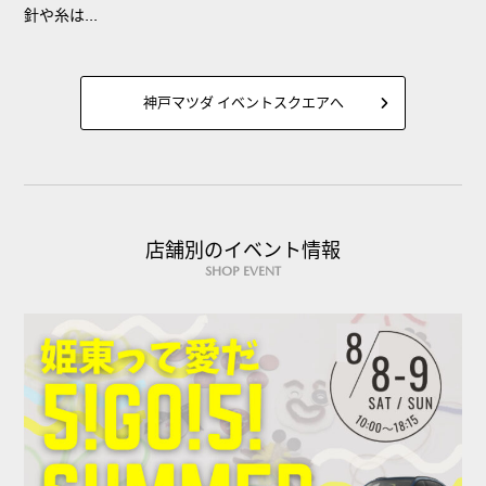
針や糸は...
神戸マツダ イベントスクエアへ
店舗別のイベント情報
SHOP EVENT