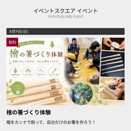
イベントスクエア イベント
EVENTSQUARE EVENT
8月9日(日)
有料
檜の箸づくり体験
檜をカンナで削って、自分だけのお箸を作ろう！