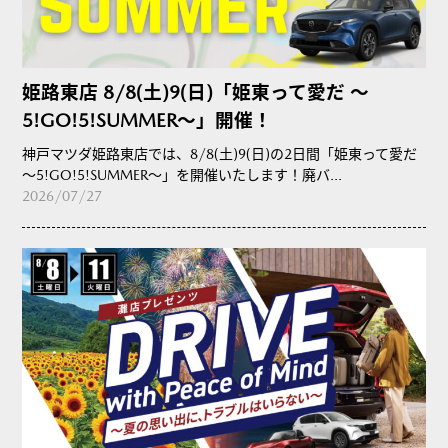
姫路東店 8/8(土)9(日)「姫東って愛だ ～
5!GO!5!SUMMER～」開催！
神戸マツダ姫路東店では、8/8(土)9(日)の2日間「姫東って愛だ
～5!GO!5!SUMMER～」を開催いたします！廃バ...
2026/07/27