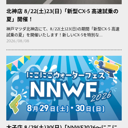
北神店 8/22(土)23(日)「新型CX-5 高速試乗の
夏」開催！
神戸マツダ北神店にて、8/22(土)23(日)の期間「新型CX-5 高速
試乗の夏」を開催いたします！新しいCX-5を特別な...
2026/08/08
太子店 8/29(土)30(日)「NNWF2026～にこに