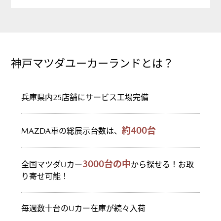
神戸マツダユーカーランドとは？
兵庫県内25店舗にサービス工場完備
約400台
MAZDA車の総展示台数は、
3000台の中
全国マツダUカー
から探せる！お取
り寄せ可能！
毎週数十台のUカー在庫が続々入荷