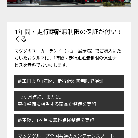
1年間・走行距離無制限の保証が付いて
くる
マツダのユーカーランド（Uカー展示場）でご購入いた
だいたおクルマに、1年間・走行距離無制限の保証サー
ビスを無料でおつけします。
納車日より1年間、走行距離無制限で保証
12ヶ月点検、または、
車検整備に相当する商品か整備を実施
納車後、1ヶ月に無料点検整備を実施
マツダグループ全国共通のメンテナンスノート