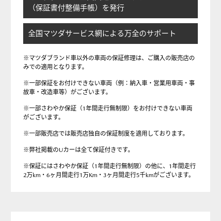
（保証書付整備手帳）を発行
全国マツダサービス網による万全のサポート
※マツダブランド車以外の車両の保証修理は、ご購入の販売店の
みでの適用となります。
※一部保証をお付けできない車両（例：納入車・営業用車両・事
故車・改造車等）がございます。
※一部さわやか保証（1年間走行無制限）をお付けできない車両
がございます。
※一部販売店では販売店独自の保証制度を適用しております。
※弊社掲載のUカーは全て保証付きです。
※保証にはさわやか保証（1年間走行無制限）の他に、1年間走行
2万km・6ヶ月間走行1万Km・3ヶ月間走行5千kmがございます。