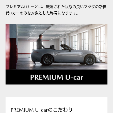
プレミアムUカーとは、厳選された状態の良いマツダの新世
代Uカーのみを対象とした称号になります。
PREMIUM U-carのこだわり