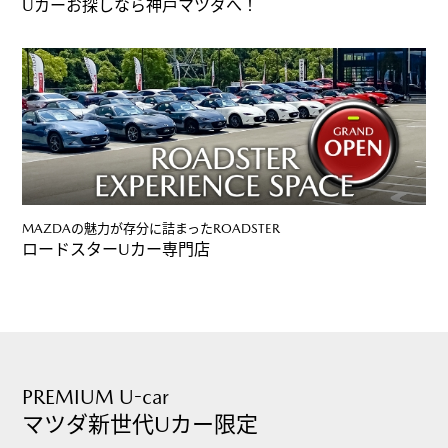
Uカーお探しなら神戸マツダへ！
MAZDAの魅力が存分に詰まったROADSTER
ロードスターUカー専門店
PREMIUM U-car
マツダ新世代Uカー限定