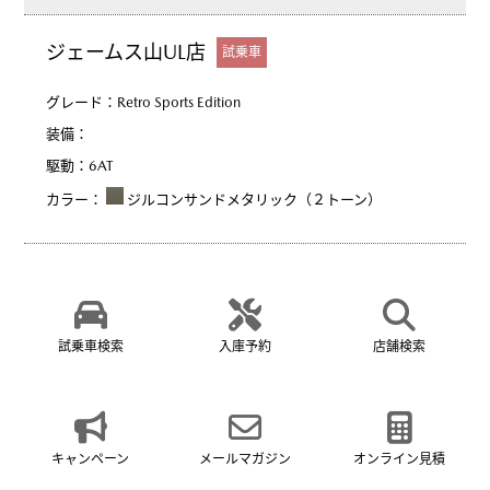
ジェームス山UL店
試乗車
グレード：
Retro Sports Edition
装備：
駆動：
6AT
カラー：
ジルコンサンドメタリック（２トーン）
試乗車検索
入庫予約
店舗検索
キャンペーン
メールマガジン
オンライン見積