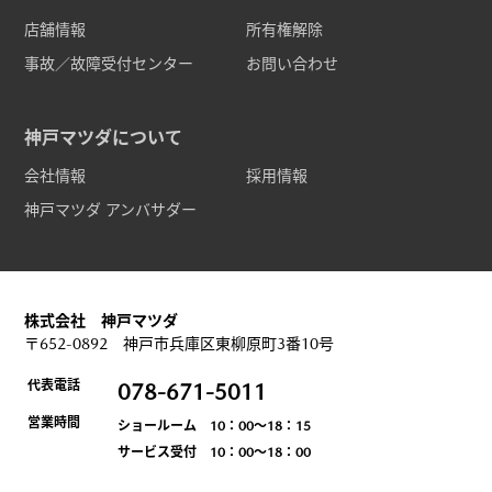
店舗情報
所有権解除
事故／故障受付センター
お問い合わせ
神戸マツダについて
会社情報
採用情報
神戸マツダ アンバサダー
株式会社 神戸マツダ
〒652-0892 神戸市兵庫区東柳原町3番10号
代表電話
078-671-5011
営業時間
ショールーム 10：00～18：15
サービス受付 10：00～18：00