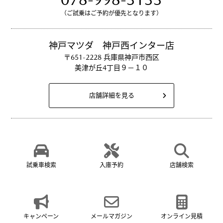
（ご試乗はご予約が優先となります）
神戸マツダ 神戸西インター店
〒651-2228 兵庫県神戸市西区
美津が丘4丁目９－１０
店舗詳細を見る
試乗車検索
入庫予約
店舗検索
キャンペーン
メールマガジン
オンライン見積