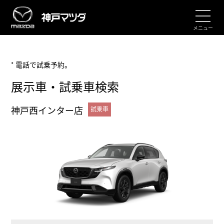
メニュー
* 電話で試乗予約。
展示車・試乗車検索
神戸西インター店
試乗車