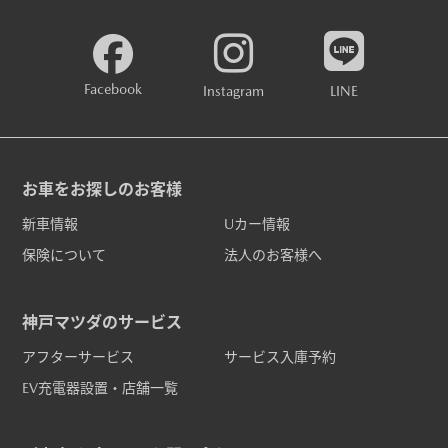
Facebook
Instagram
LINE
お車をお探しのお客様
新車情報
Uカー情報
保険について
法人のお客様へ
神戸マツダのサービス
アフターサービス
サービス入庫予約
EV充電器設置・店舗一覧