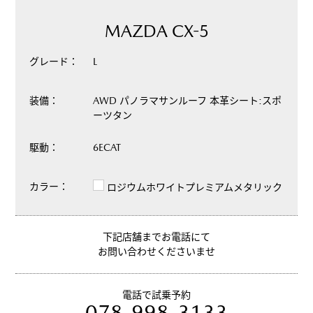
MAZDA CX-5
グレード：
L
装備：
AWD パノラマサンルーフ 本革シート:スポ
ーツタン
駆動：
6ECAT
カラー：
ロジウムホワイトプレミアムメタリック
下記店舗までお電話にて
お問い合わせくださいませ
電話で試乗予約
078-998-3133