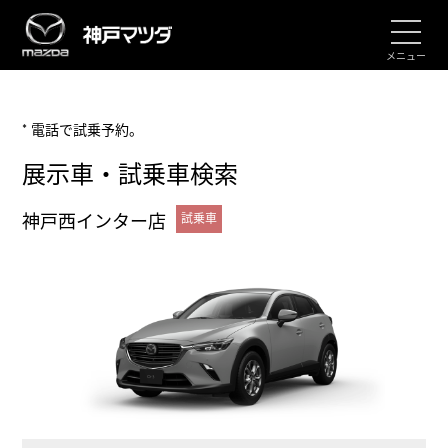
メニュー
* 電話で試乗予約。
展示車・試乗車検索
神戸西インター店
試乗車