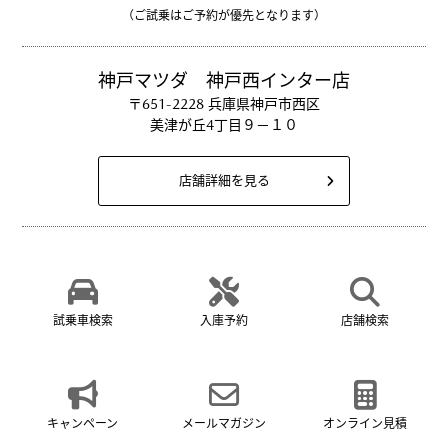
（ご試乗はご予約が優先となります）
神戸マツダ 神戸西インター店
〒651-2228 兵庫県神戸市西区
美津が丘4丁目９－１０
店舗詳細を見る
試乗車検索
入庫予約
店舗検索
キャンペーン
メールマガジン
オンライン見積