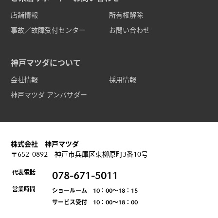
店舗情報
所有権解除
事故／故障受付センター
お問い合わせ
神戸マツダについて
会社情報
採用情報
神戸マツダ アンバサダー
株式会社 神戸マツダ
〒652-0892 神戸市兵庫区東柳原町3番10号
代表電話
078-671-5011
営業時間
ショールーム 10：00～18：15
サービス受付 10：00～18：00