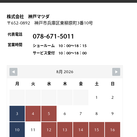
株式会社 神戸マツダ
〒652-0892 神戸市兵庫区東柳原町3番10号
代表電話
078-671-5011
営業時間
ショールーム 10：00～18：15
サービス受付 10：00～18：00
8月 2026
月
火
水
木
金
土
日
1
2
3
4
5
6
7
8
9
10
11
12
13
14
15
16