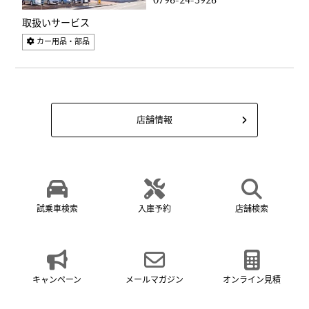
0796-24-3926
取扱いサービス
カー用品・部品
店舗情報
試乗車検索
入庫予約
店舗検索
キャンペーン
メールマガジン
オンライン見積