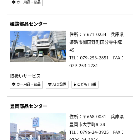
カー用品・部品
姫路部品センター
住所：〒671-0234 兵庫県
姫路市御国野町国分寺牛塚
45
TEL：079-253-2851 FAX：
079-253-2781
取扱いサービス
カー用品・部品
AED設置
こども110番
豊岡部品センター
住所：〒668-0031 兵庫県
豊岡市大手町8-28
TEL：0796-24-3925 FAX：