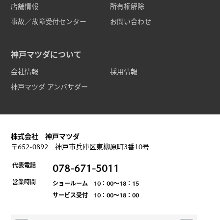
店舗情報
所有権解除
事故／故障受付センター
お問い合わせ
神戸マツダについて
会社情報
採用情報
神戸マツダ アンバサダー
株式会社 神戸マツダ
〒652-0892 神戸市兵庫区東柳原町3番10号
代表電話
078-671-5011
営業時間
ショールーム 10：00～18：15
サービス受付 10：00～18：00