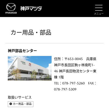
メニュー
カー用品・部品
神戸部品センター
住所：〒653-0045 兵庫県
神戸市長田区駒ヶ林南町1-
46 神戸長田物流センター東
棟 1階
TEL：078-797-5260 FAX：
078-797-5309
取扱いサービス
カー用品・部品