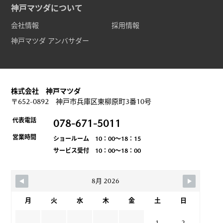
神戸マツダについて
会社情報
採用情報
神戸マツダ アンバサダー
株式会社 神戸マツダ
〒652-0892 神戸市兵庫区東柳原町3番10号
代表電話
078-671-5011
営業時間
ショールーム 10：00～18：15
サービス受付 10：00～18：00
8月 2026
月
火
水
木
金
土
日
1
2