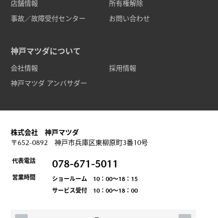
店舗情報
所有権解除
事故／故障受付センター
お問い合わせ
神戸マツダについて
会社情報
採用情報
神戸マツダ アンバサダー
株式会社 神戸マツダ
〒652-0892 神戸市兵庫区東柳原町3番10号
代表電話
078-671-5011
営業時間
ショールーム 10：00～18：15
サービス受付 10：00～18：00