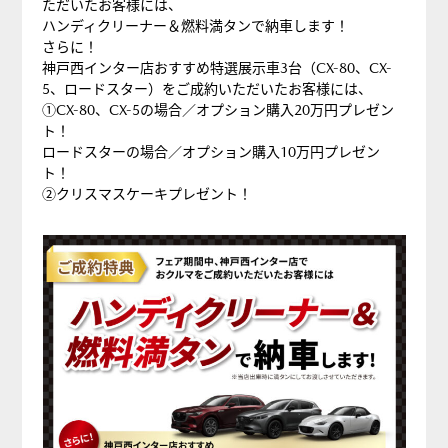
特
ただいたお客様には、
ハンディクリーナー＆燃料満タンで納車します！
典
さらに！
神戸西インター店おすすめ特選展示車3台（CX-80、CX-
5、ロードスター）をご成約いただいたお客様には、
①CX-80、CX-5の場合／オプション購入20万円プレゼン
ト！
ロードスターの場合／オプション購入10万円プレゼン
ト！
②クリスマスケーキプレゼント！