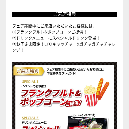
ご
ご来店特典
来
店
フェア期間中にご来店いただいたお客様には、
特
①フランクフルト&ポップコーンご提供！
②ドリンクメニューにスペシャルドリンク登場！
典
③お子さま限定！UFOキャッチャー&ガチャガチャチャレ
ンジ！