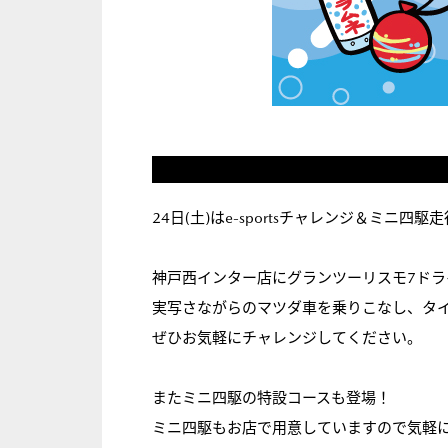
24日(土)はe-sportsチャレンジ＆ミニ四駆
神戸西インター店にグランツーリスモ7ド
実写さながらのマツダ車を乗りこなし、タ
ぜひお気軽にチャレンジしてください。
またミニ四駆の特設コースも登場！
ミニ四駆もお店で用意していますので気軽