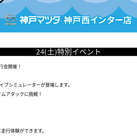
24(土)特別イベント
走行会開催！
ライブシミュレーターが登場します。
イムアタックに挑戦！
に走行体験ができます。