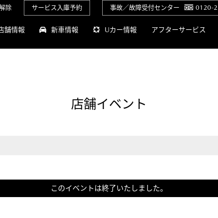
解除
サービス入庫予約
事故／故障受付センター
0120-2
店舗情報
新車情報
Uカー情報
アフターサービス
店舗イベント
このイベントは終了いたしました。