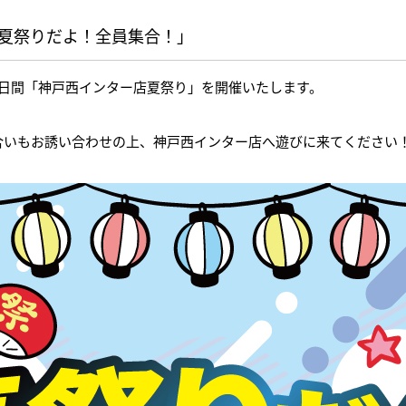
日)「夏祭りだよ！全員集合！」
)の2日間「神戸西インター店夏祭り」を開催いたします。
合いもお誘い合わせの上、神戸西インター店へ遊びに来てください