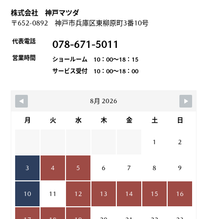
株式会社 神戸マツダ
〒652-0892 神戸市兵庫区東柳原町3番10号
代表電話
078-671-5011
営業時間
ショールーム 10：00～18：15
サービス受付 10：00～18：00
8月 2026
月
火
水
木
金
土
日
1
2
3
4
5
6
7
8
9
10
11
12
13
14
15
16