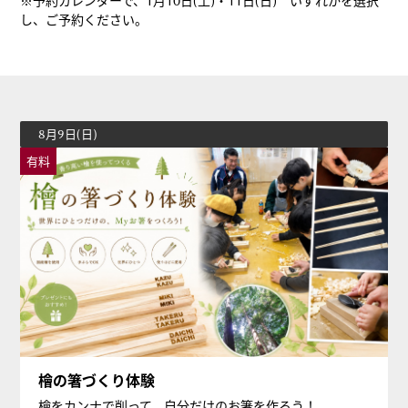
※予約カレンダーで、1月10日(土)・11日(日) いずれかを選択
し、ご予約ください。
8月9日(日)
有料
檜の箸づくり体験
檜をカンナで削って、自分だけのお箸を作ろう！