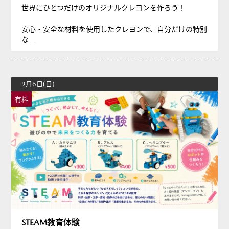
世界にひとつだけのオリジナルクレヨンを作ろう！
安心・安全な材料を使用したクレヨンで、自分だけの特別
な...
9月6日(日)
有料
STEAM教育体験