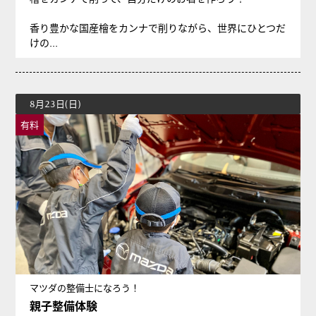
香り豊かな国産檜をカンナで削りながら、世界にひとつだ
けの...
8月23日(日)
有料
マツダの整備士になろう！
親子整備体験