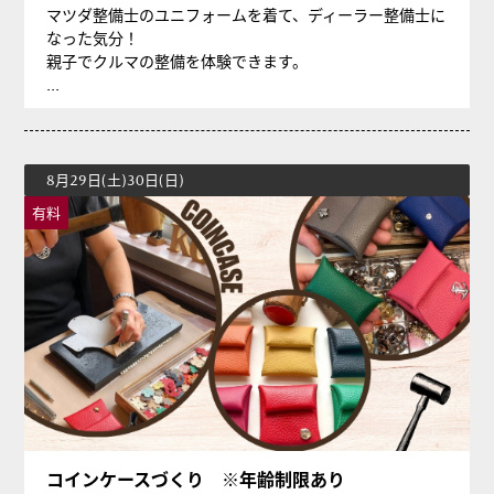
マツダ整備士のユニフォームを着て、ディーラー整備士に
なった気分！
親子でクルマの整備を体験できます。
...
8月29日(土)30日(日)
有料
コインケースづくり ※年齢制限あり