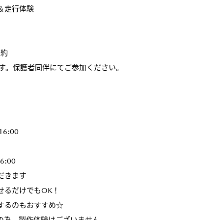
＆走行体験
予約
ます。保護者同伴にてご参加ください。
6:00
6:00
だきます
せるだけでもOK！
するのもおすすめ☆
の為、製作体験はございません。