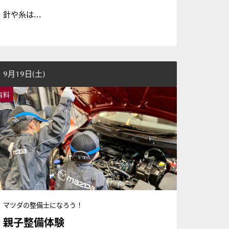
針や糸は...
9月19日(土)
有料
マツダの整備士になろう！
親子整備体験