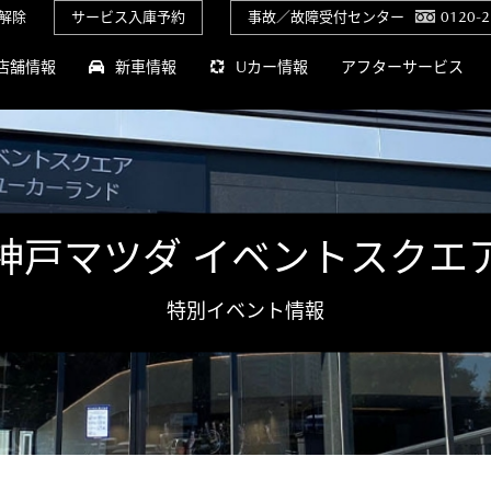
解除
サービス入庫予約
事故／故障受付センター
0120-2
店舗情報
新車情報
Uカー情報
アフターサービス
神戸マツダ イベントスクエ
特別イベント情報