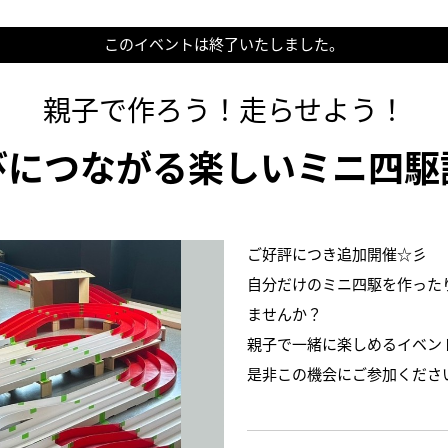
このイベントは終了いたしました。
親子で作ろう！走らせよう！
びにつながる楽しいミニ四駆
ご好評につき追加開催☆彡
自分だけのミニ四駆を作った
ませんか？
親子で一緒に楽しめるイベン
是非この機会にご参加くださ