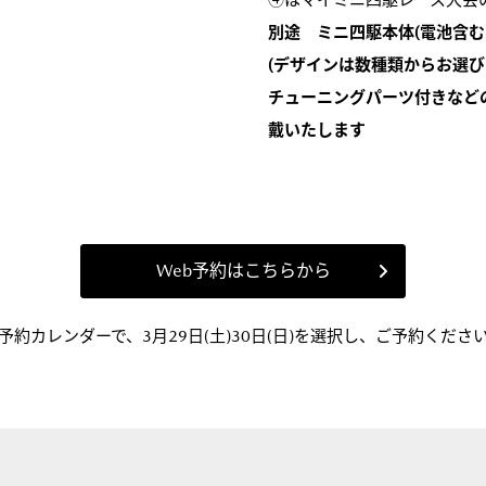
別途 ミニ四駆本体(電池含む)
(デザインは数種類からお選び
チューニングパーツ付きなど
戴いたします
Web予約はこちらから
予約カレンダーで、3月29日(土)30日(日)を選択し、ご予約くださ