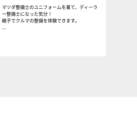
マツダ整備士のユニフォームを着て、ディーラ
ー整備士になった気分！
親子でクルマの整備を体験できます。
...