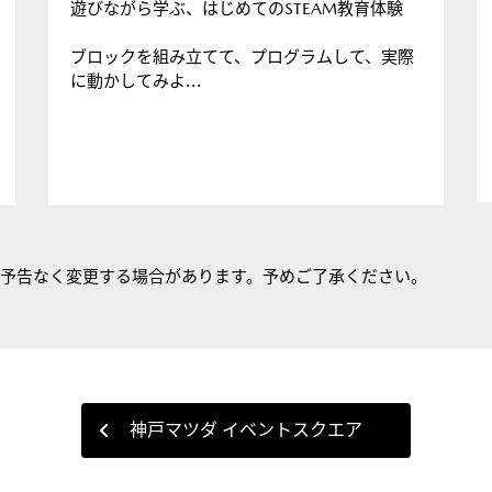
遊びながら学ぶ、はじめてのSTEAM教育体験
ブロックを組み立てて、プログラムして、実際
に動かしてみよ...
は予告なく変更する場合があります。予めご了承ください。
神戸マツダ イベントスクエア