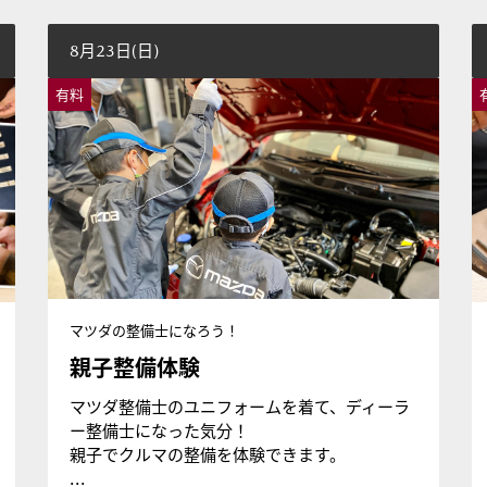
8月23日(日)
有料
マツダの整備士になろう！
親子整備体験
マツダ整備士のユニフォームを着て、ディーラ
ー整備士になった気分！
親子でクルマの整備を体験できます。
...