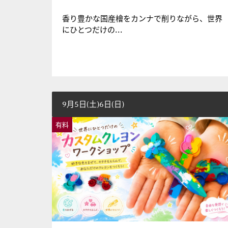
香り豊かな国産檜をカンナで削りながら、世界
にひとつだけの...
9月5日(土)6日(日)
有料