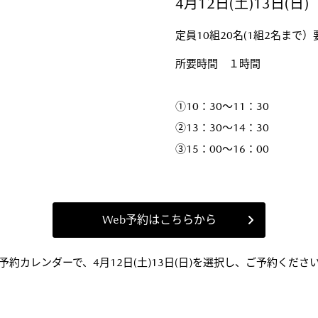
4月12日(土)13日(日)
定員10組20名(1組2名まで
所要時間 １時間
①10：30～11：30
②13：30～14：30
③15：00～16：00
Web予約はこちらから
予約カレンダーで、4月12日(土)13日(日)を選択し、ご予約くださ