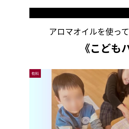
アロマオイルを使っ
《こども
有料