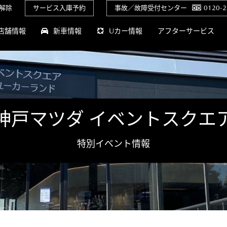
解除
サービス入庫予約
事故／故障受付センター
0120-2
店舗情報
新車情報
Uカー情報
アフターサービス
神戸マツダ イベントスクエ
特別イベント情報