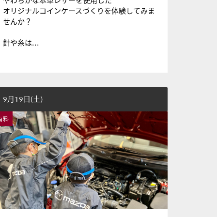
やわらかな本革レザーを使用した
オリジナルコインケースづくりを体験してみま
せんか？
針や糸は...
9月19日(土)
有料