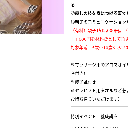
る
◎癒しの技を身につける事で
◎親子のコミュニケーション
（有料）親子1組2,000円
＋1,000円を材料費として頂
対象年齢 5歳～10歳くら
※マッサージ用のアロマオイ
産付き）
※修了証付き
※セラピスト用タオルなど必
お持ち帰りいただけます）
特別イベント 養成講座