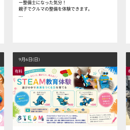
ー整備士になった気分！
親子でクルマの整備を体験できます。
...
9月6日(日)
有料