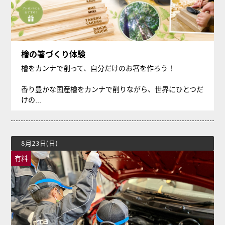
檜の箸づくり体験
檜をカンナで削って、自分だけのお箸を作ろう！
香り豊かな国産檜をカンナで削りながら、世界にひとつだ
けの...
8月23日(日)
有料