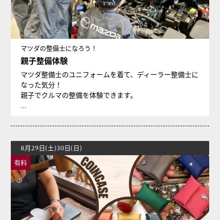
マツダの整備士になろう！
親子整備体験
マツダ整備士のユニフォームを着て、ディーラー整備士に
なった気分！
親子でクルマの整備を体験できます。
...
8月29日(土)30日(日)
有料