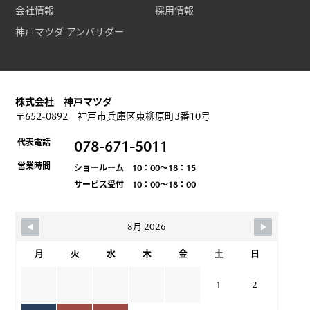
会社情報
採用情報
神戸マツダ アンバサダー
株式会社 神戸マツダ
〒652-0892 神戸市兵庫区東柳原町3番10号
代表電話
078-671-5011
営業時間
ショールーム 10：00～18：15
サービス受付 10：00～18：00
8月 2026
月
火
水
木
金
土
日
1
2