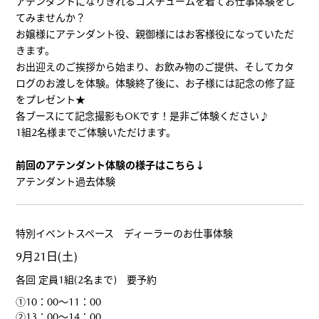
アテンダントになりきれるコスチュームを着てお仕事体験をし
てみませんか？
お嬢様にアテンダント役、親御様にはお客様役になっていただ
きます。
お出迎えのご挨拶から始まり、お飲み物のご提供、そしてカタ
ログのお渡しを体験。体験終了後に、お子様には記念の修了証
をプレゼント★
各ブースにて記念撮影もOKです！是非ご体験ください♪
1組2名様までご体験いただけます。
前回のアテンダント体験の様子はこちら↓
アテンダント過去体験
特別イベントスペース ディーラーのお仕事体験
9月21日(土)
各回 定員1組(2名まで) 要予約
①10：00～11：00
②13：00～14：00