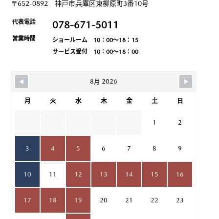
〒652-0892 神戸市兵庫区東柳原町3番10号
代表電話
078-671-5011
営業時間
ショールーム 10：00～18：15
サービス受付 10：00～18：00
8月 2026
月
火
水
木
金
土
日
1
2
3
4
5
6
7
8
9
10
11
12
13
14
15
16
17
18
19
20
21
22
23