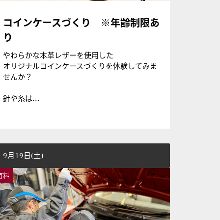
コインケースづくり ※年齢制限あ
り
やわらかな本革レザーを使用した
オリジナルコインケースづくりを体験してみま
せんか？
針や糸は...
9月19日(土)
有料