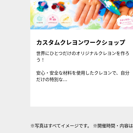
カスタムクレヨンワークショップ
世界にひとつだけのオリジナルクレヨンを作ろ
う！
安心・安全な材料を使用したクレヨンで、自分
だけの特別な...
※写真はすべてイメージです。 ※開催時間・内容