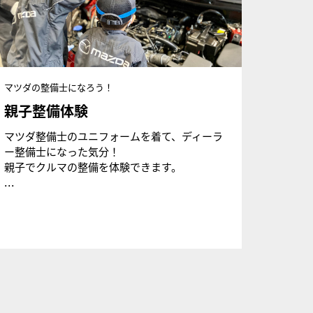
マツダの整備士になろう！
親子整備体験
マツダ整備士のユニフォームを着て、ディーラ
ー整備士になった気分！
親子でクルマの整備を体験できます。
...