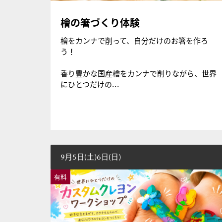
檜の箸づくり体験
檜をカンナで削って、自分だけのお箸を作ろ
う！
香り豊かな国産檜をカンナで削りながら、世界
にひとつだけの...
9月5日(土)6日(日)
有料