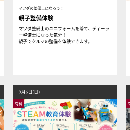
マツダの整備士になろう！
親子整備体験
マツダ整備士のユニフォームを着て、ディーラ
ー整備士になった気分！
親子でクルマの整備を体験できます。
...
9月6日(日)
有料