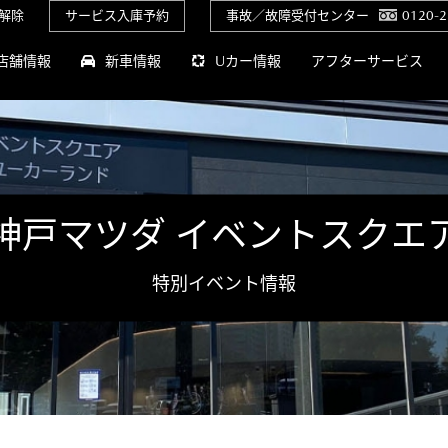
解除
サービス入庫予約
事故／故障受付センター
0120-2
店舗情報
新車情報
Uカー情報
アフターサービス
神戸マツダ イベントスクエ
特別イベント情報