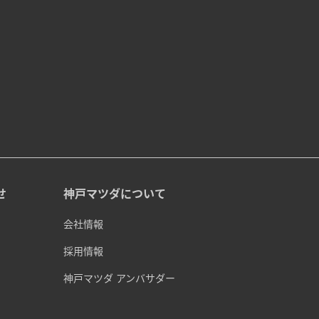
せ
神戸マツダについて
会社情報
採用情報
神戸マツダ アンバサダー