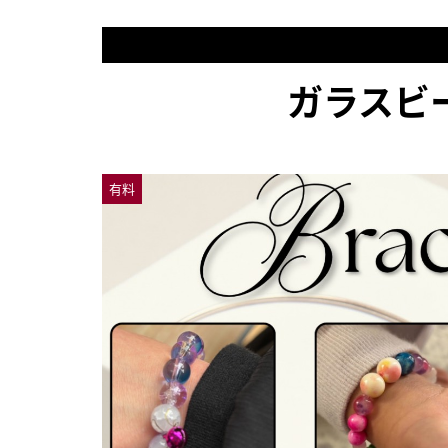
ガラスビ
有料