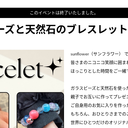
このイベントは終了いたしました。
ーズと天然石のブレスレット
sunflower（サンフラワー） 
皆さまのニコニコ笑顔に囲ま
ほっこりとした時間をご一緒
ガラスビーズと天然石を使っ
親子でお互いに作ってプレゼ
ご自身用のお気に入りを作っ
もちろん、おひとりさまでの
世界にひとつだけのオリジナ