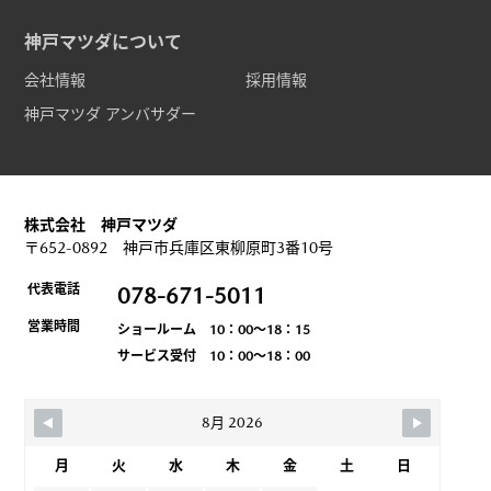
神戸マツダについて
会社情報
採用情報
神戸マツダ アンバサダー
株式会社 神戸マツダ
〒652-0892 神戸市兵庫区東柳原町3番10号
代表電話
078-671-5011
営業時間
ショールーム 10：00～18：15
サービス受付 10：00～18：00
8月 2026
月
火
水
木
金
土
日