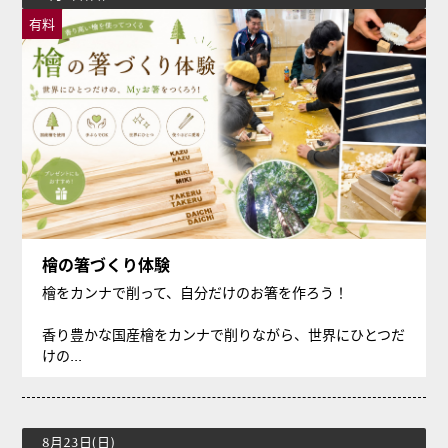
有料
檜の箸づくり体験
檜をカンナで削って、自分だけのお箸を作ろう！
香り豊かな国産檜をカンナで削りながら、世界にひとつだ
けの...
8月23日(日)