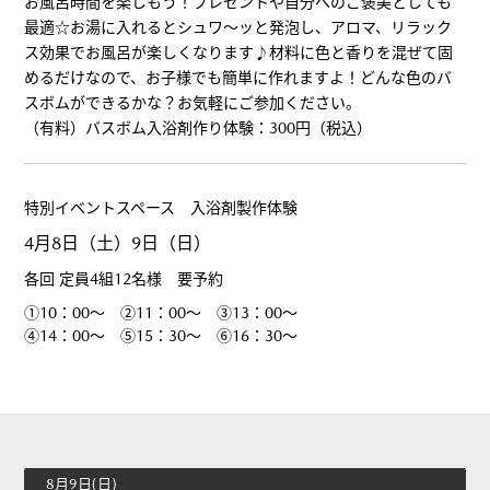
お風呂時間を楽しもう！プレゼントや自分へのご褒美としても
最適☆お湯に入れるとシュワ～ッと発泡し、アロマ、リラック
ス効果でお風呂が楽しくなります♪材料に色と香りを混ぜて固
めるだけなので、お子様でも簡単に作れますよ！どんな色のバ
スボムができるかな？お気軽にご参加ください。
（有料）バスボム入浴剤作り体験：300円（税込）
特別イベントスペース 入浴剤製作体験
4月8日（土）9日（日）
各回 定員4組12名様 要予約
①10：00～ ②11：00～ ③13：00～
④14：00～ ⑤15：30～ ⑥16：30～
8月9日(日)