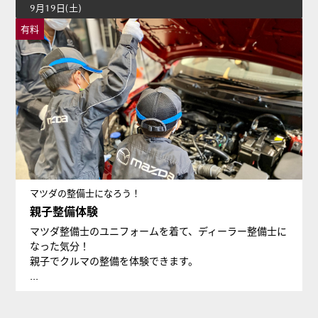
9月19日(土)
有料
マツダの整備士になろう！
親子整備体験
マツダ整備士のユニフォームを着て、ディーラー整備士に
なった気分！
親子でクルマの整備を体験できます。
...