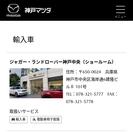
メニュー
輸入車
ジャガー・ランドローバー神戸中央（ショールーム）
住所：〒650-0024 兵庫県
神戸市中央区海岸通6建隆ビ
ルⅡ 101号
TEL：078-321-5777 FAX：
078-321-5778
取扱いサービス
輸入車
電動車椅子取扱