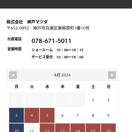
株式会社 神戸マツダ
〒652-0892 神戸市兵庫区東柳原町3番10号
代表電話
078-671-5011
営業時間
ショールーム 10：00～18：15
サービス受付 10：00～18：00
8月 2026
月
火
水
木
金
土
日
1
2
3
4
5
6
7
8
9
10
11
12
13
14
15
16