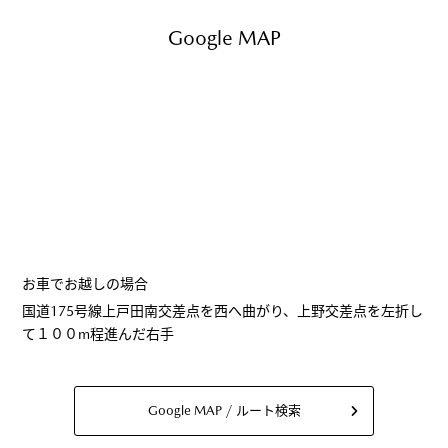
Google MAP
お車でお越しの場合
国道175号線上戸田南交差点を西へ曲がり、上野交差点を左折し
て１００m程進んだ右手
Google MAP / ルート検索