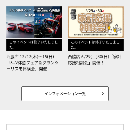
このイベントは終了いたしまし
このイベントは終了いたしまし
た。
た。
西脇店 12/12(木)～15(日)
西脇店 6/29(土)30(日)「家計
「SUV体感フェア＆グランツ
応援相談会」開催！
ーリスモ体験会」開催！
インフォメーション一覧