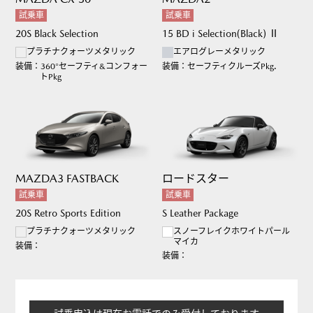
試乗車
試乗車
20S Black Selection
15 BD i Selection(Black) Ⅱ
プラチナクォーツメタリック
エアログレーメタリック
装備：
360°セーフティ&コンフォー
装備：
セーフティクルーズPkg.
トPkg
MAZDA3 FASTBACK
ロードスター
試乗車
試乗車
20S Retro Sports Edition
S Leather Package
プラチナクォーツメタリック
スノーフレイクホワイトパール
マイカ
装備：
装備：