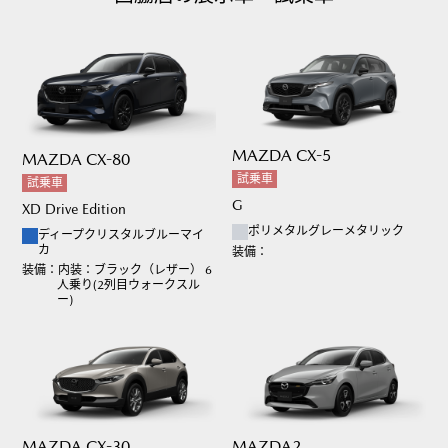
MAZDA CX-5
MAZDA CX-80
試乗車
試乗車
G
XD Drive Edition
ポリメタルグレーメタリック
ディープクリスタルブルーマイ
カ
装備：
装備：
内装：ブラック（レザー） 6
人乗り(2列目ウォークスル
ー)
MAZDA CX-30
MAZDA2