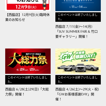
【西脇店】12月9日(火)臨時休
このイベントは終了いたしまし
た。
業のお知らせ
西脇店 7/11(金)～14(月)
「SUV SUMMER FAIR & 竹口
要ギャラリー」開催！
このイベントは終了いたしまし
このイベントは終了いたしまし
た。
た。
西脇店 6/28(土)29(日)「大総
西脇店 4/26(土)～29(火・祝)
力祭」開催！
「GWお客様感謝DAY」開
催！