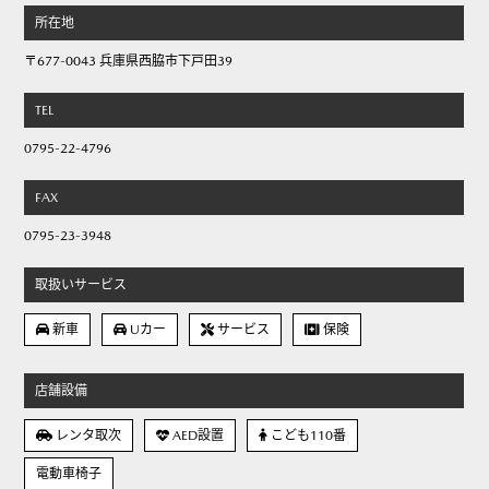
所在地
〒677-0043 兵庫県西脇市下戸田39
TEL
0795-22-4796
FAX
0795-23-3948
取扱いサービス
新車
Uカー
サービス
保険
店舗設備
レンタ取次
AED設置
こども110番
電動車椅子