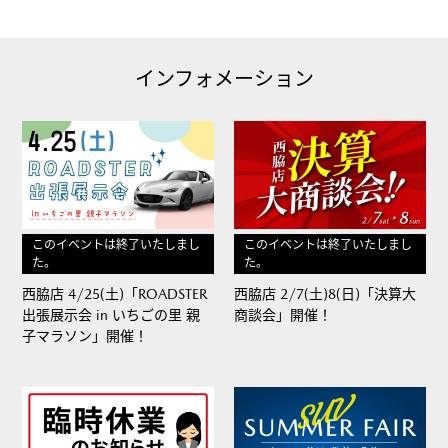
インフォメーション
このイベントは終了いたしまし
このイベントは終了いたしまし
た。
た。
西脇店 4/25(土)「ROADSTER
西脇店 2/7(土)8(日)「決算大
出張展示会 in いちごの里 親
商談会」開催！
子マラソン」開催！