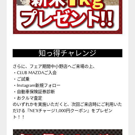
知っ得チャレンジ
さらに、フェア期間中小野店へご来場の上、
・CLUB MAZDAご入会
・ご試乗
・Instagram新規フォロー
・自動車保険証券診断
・おクルマ査定
のいずれかを実施いただくと、次回ご来店時にご利用いた
だける『NE’Xチャージ1,000円クーポン』をプレゼン
ト！！