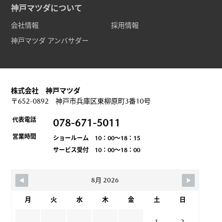
神戸マツダについて
会社情報
採用情報
神戸マツダ アンバサダー
株式会社 神戸マツダ
〒652-0892 神戸市兵庫区東柳原町3番10号
代表電話
078-671-5011
営業時間
ショールーム 10：00～18：15
サービス受付 10：00～18：00
8月 2026
月
火
水
木
金
土
日
1
2