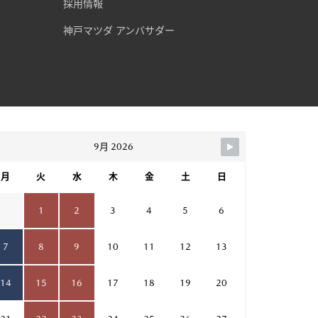
採用情報
神戸マツダ アンバサダー
9月 2026
月
火
水
木
金
土
日
1
2
3
4
5
6
7
8
9
10
11
12
13
14
15
16
17
18
19
20