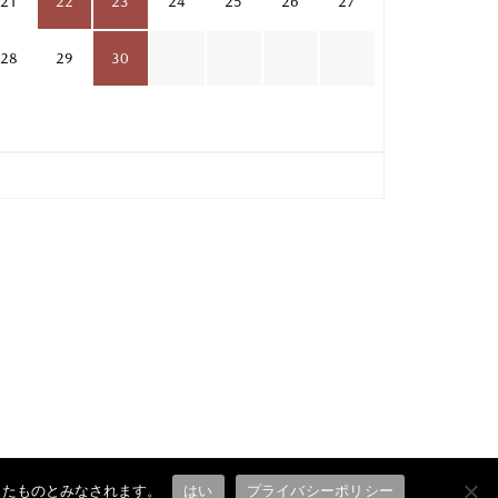
21
22
23
24
25
26
27
28
29
30
したものとみなされます。
はい
プライバシーポリシー