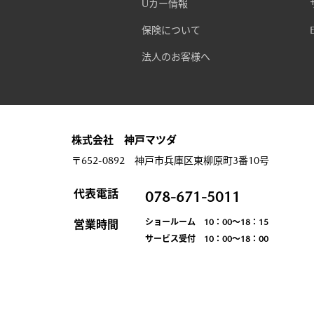
Uカー情報
保険について
法人のお客様へ
株式会社 神戸マツダ
〒652-0892 神戸市兵庫区東柳原町3番10号
代表電話
078-671-5011
ショールーム 10：00～18：15
営業時間
サービス受付 10：00～18：00