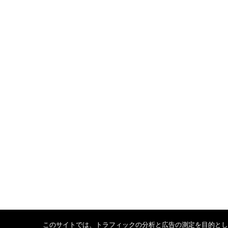
このサイトでは、トラフィックの分析と広告の測定を目的としCo