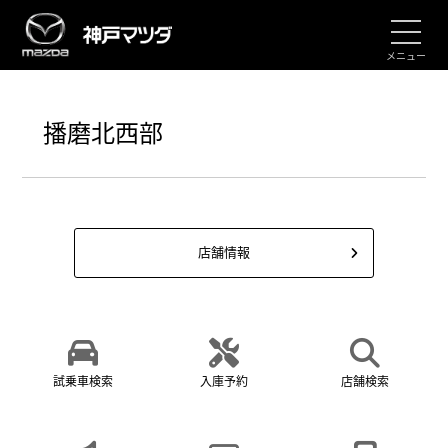
メニュー
播磨北西部
店舗情報
試乗車検索
入庫予約
店舗検索