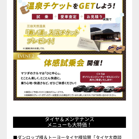
タ
タイヤ＆メンテナンス
イ
メニューも大特価！
ヤ
＆
■ダンロップ様＆トーヨータイヤ様協賛「タイヤ大商談