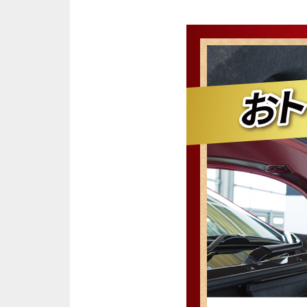
ビ
ス
メ
ニ
ュ
ー