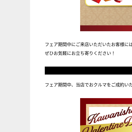
フェア期間中にご来店いただいたお客様に
ぜひお気軽にお立ち寄りください！
ご
フェア期間中、当店でおクルマをご成約い
成
約
特
典