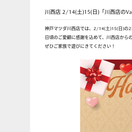
川西店 2/14(土)15(日)「川西店のVal
神戸マツダ川西店では、2/14(土)15(日)の2日間
日頃のご愛顧に感謝を込めて、川西店から
ぜひご家族で遊びにきてください！