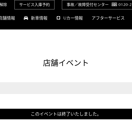
解除
サービス入庫予約
事故／故障受付センター
0120-2
店舗情報
新車情報
Uカー情報
アフターサービス
店舗イベント
このイベントは終了いたしました。