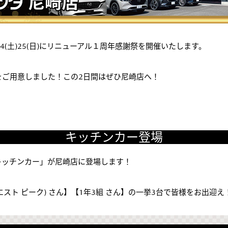
4(土)25(日)にリニューアル１周年感謝祭を開催いたします。
をご用意しました！この2日間はぜひ尼崎店へ！
キッチンカー登場
キッチンカー」が尼崎店に登場します！
(ハイエスト ピーク) さん】【1年3組 さん】の一挙3台で皆様をお出迎え