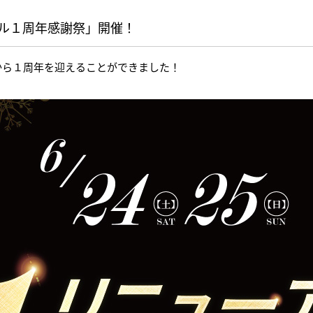
ューアル１周年感謝祭」開催！
から１周年を迎えることができました！