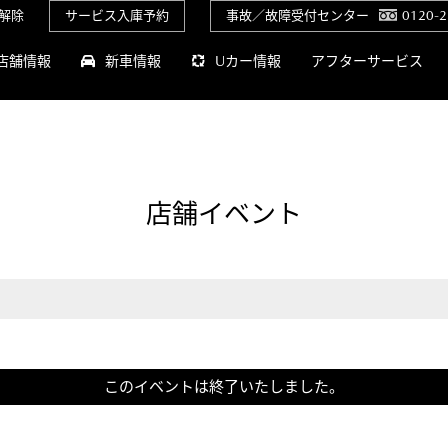
解除
サービス入庫予約
事故／故障受付センター
0120-2
店舗情報
新車情報
Uカー情報
アフターサービス
店舗イベント
このイベントは終了いたしました。