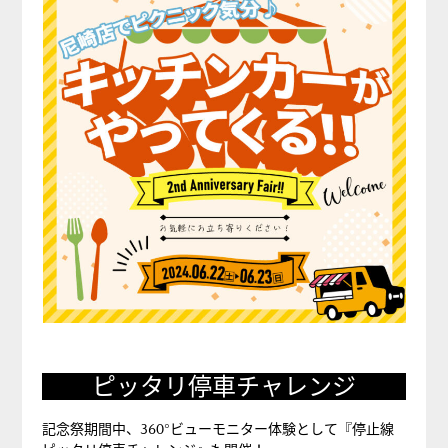
ピッタリ停車チャレンジ
記念祭期間中、360°ビューモニター体験として『停止線