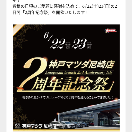
皆様の日頃のご愛顧に感謝を込めて、6/22(土)23(日)の2
日間「2周年記念祭」を開催いたします！