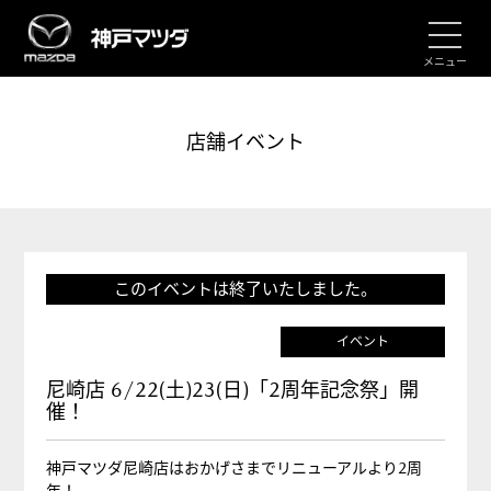
メニュー
店舗イベント
このイベントは終了いたしました。
イベント
尼崎店 6/22(土)23(日)「2周年記念祭」開
催！
神戸マツダ尼崎店はおかげさまでリニューアルより2周
年！