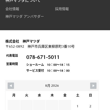
神戸マツダについて
会社情報
採用情報
神戸マツダ アンバサダー
株式会社 神戸マツダ
〒652-0892 神戸市兵庫区東柳原町3番10号
代表電話
078-671-5011
営業時間
ショールーム 10：00～18：15
サービス受付 10：00～18：00
8月 2026
月
火
水
木
金
土
日
1
2