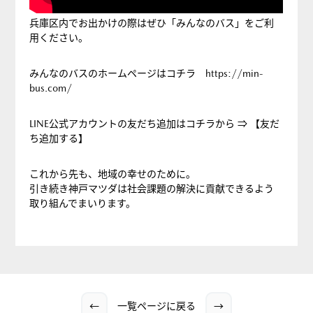
兵庫区内でお出かけの際はぜひ「みんなのバス」をご利
用ください。
みんなのバスのホームページは
コチラ
https://min-
bus.com/
LINE公式アカウントの友だち追加はコチラから ⇒
【友だ
ち追加する】
これから先も、地域の幸せのために。
引き続き神戸マツダは社会課題の解決に貢献できるよう
取り組んでまいります。
←
一覧ページに戻る
→