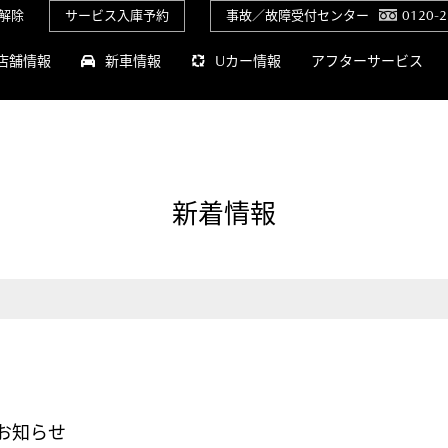
解除
サービス入庫予約
事故／故障受付センター
0120-2
店舗情報
新車情報
Uカー情報
アフターサービス
新着情報
のお知らせ