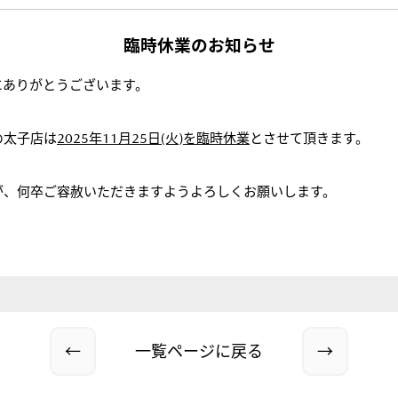
臨時休業のお知らせ
にありがとうございます。
め太子店は
2025年11月25日(火)を臨時休業
とさせて頂きます。
が、何卒ご容赦いただきますようよろしくお願いします。
←
一覧ページに戻る
→