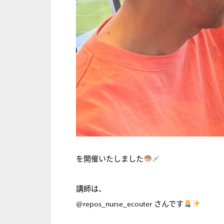
を開催いたしました
講師は、
@repos_nurse_ecouter
さんです