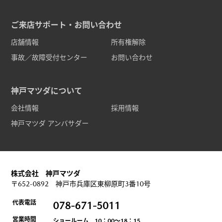
ご来店サポート・お問い合わせ
店舗情報
所有権解除
事故／故障受付センター
お問い合わせ
神戸マツダについて
会社情報
採用情報
神戸マツダ アンバサダー
株式会社 神戸マツダ
〒652-0892 神戸市兵庫区東柳原町3番10号
代表電話
078-671-5011
営業時間
ショールーム 10：00～18：15