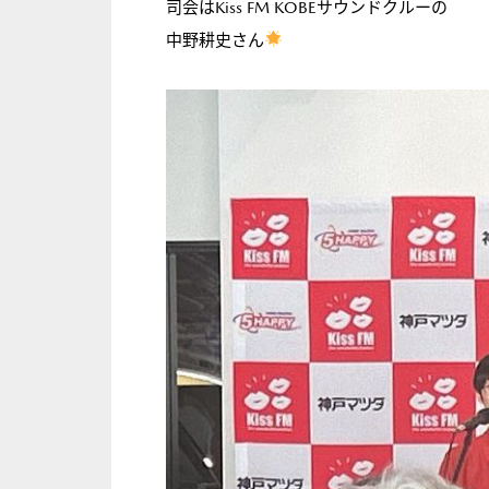
司会はKiss FM KOBEサウンドクルーの
中野耕史さん