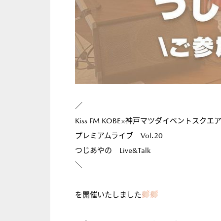
／
Kiss FM KOBE×神戸マツダイベントスクエ
プレミアムライブ Vol.20
つじあやの Live&Talk
＼
を開催いたしました