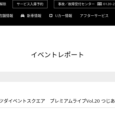
解除
サービス入庫予約
事故／故障受付センター
0120-2
店舗情報
新車情報
Uカー情報
アフターサービス
イベントレポート
×神戸マツダイベントスクエア プレミアムライブVol.20 つじあや