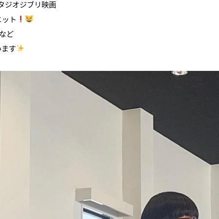
スタジオジブリ映画
ヒット
など
います