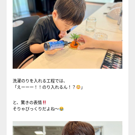
洗濯のりを入れる工程では、
「えーーー！！のり入れるん！？
」
と、驚きの表情
そりゃびっくりだよね～