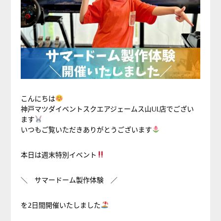
こんにちは
神戸マツダイベントスクエアジェームス山UL店でござい
ます
いつもご覧いただきありがとうございます
本日は週末特別イベント
＼ サマードーム製作体験 ／
を2日間開催いたしました