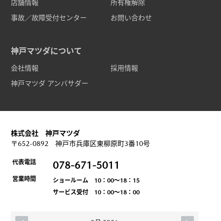
店舗情報
所有権解除
事故／故障受付センター
お問い合わせ
神戸マツダについて
会社情報
採用情報
神戸マツダ アンバサダー
株式会社 神戸マツダ
〒652-0892 神戸市兵庫区東柳原町3番10号
代表電話
078-671-5011
営業時間
ショールーム 10：00～18：15
サービス受付 10：00～18：00