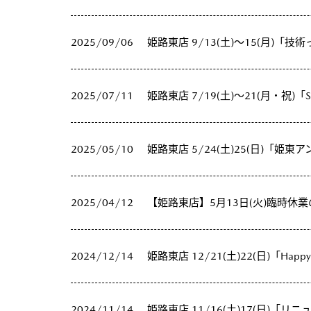
2025/09/06
姫路東店 9/13(土)～15(月)
2025/07/11
姫路東店 7/19(土)～21(月・祝)「S
2025/05/10
姫路東店 5/24(土)25(日)「姫東
2025/04/12
【姫路東店】5月13日(火)臨時休
2024/12/14
姫路東店 12/21(土)22(日)「Happy 
2024/11/14
姫路東店 11/16(土)17(日)「