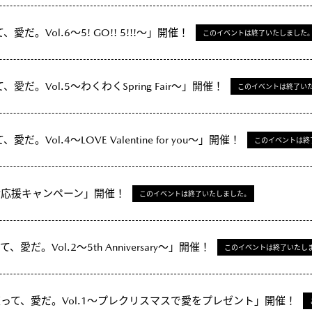
、愛だ。Vol.6～5! GO!! 5!!!～」開催！
このイベントは終了いたしました
、愛だ。Vol.5～わくわくSpring Fair～」開催！
このイベントは終了い
愛だ。Vol.4～LOVE Valentine for you～」開催！
このイベントは終
新生活応援キャンペーン」開催！
このイベントは終了いたしました。
、愛だ。Vol.2～5th Anniversary～」開催！
このイベントは終了いたし
)「姫東って、愛だ。Vol.1～プレクリスマスで愛をプレゼント」開催！