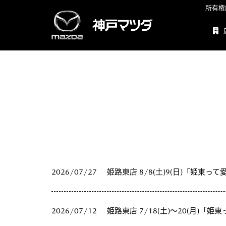
所有権
2026/07/27
姫路東店 8/8(土)9(日)「姫東って愛
2026/07/12
姫路東店 7/18(土)～20(月)「姫東