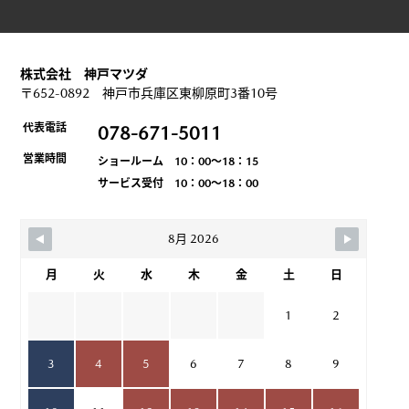
株式会社 神戸マツダ
〒652-0892 神戸市兵庫区東柳原町3番10号
代表電話
078-671-5011
営業時間
ショールーム 10：00～18：15
サービス受付 10：00～18：00
8月 2026
月
火
水
木
金
土
日
1
2
3
4
5
6
7
8
9