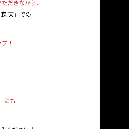
いただきながら、
森 天」での
ップ！
」にも