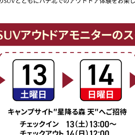
AのSUVとともにハチ北でのアウトドア体験をお楽