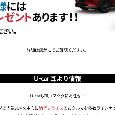
詳細は店舗にてご確認ください。
U-car 耳より情報
U-carも神戸マツダにお任せ！
ダの人気SUVを中心に
納得プライス
のおクルマを多数ラインナ