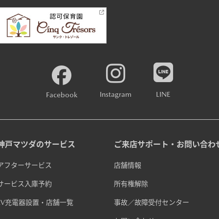
Instagram
LINE
Facebook
神戸マツダのサービス
ご来店サポート・お問い合わ
アフターサービス
店舗情報
サービス入庫予約
所有権解除
EV充電器設置・店舗一覧
事故／故障受付センター