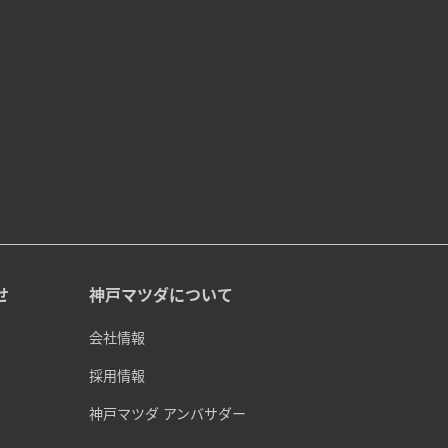
せ
神戸マツダについて
会社情報
採用情報
神戸マツダ アンバサダー