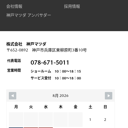
会社情報
採用情報
神戸マツダ アンバサダー
株式会社 神戸マツダ
〒652-0892 神戸市兵庫区東柳原町3番10号
代表電話
078-671-5011
営業時間
ショールーム 10：00～18：15
サービス受付 10：00～18：00
8月 2026
月
火
水
木
金
土
日
1
2