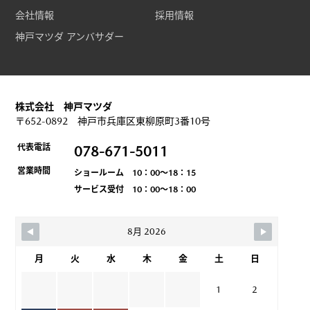
会社情報
採用情報
神戸マツダ アンバサダー
株式会社 神戸マツダ
〒652-0892 神戸市兵庫区東柳原町3番10号
代表電話
078-671-5011
営業時間
ショールーム 10：00～18：15
サービス受付 10：00～18：00
8月 2026
月
火
水
木
金
土
日
1
2