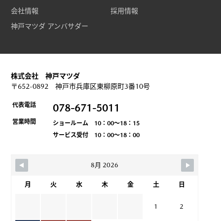
会社情報
採用情報
神戸マツダ アンバサダー
株式会社 神戸マツダ
〒652-0892 神戸市兵庫区東柳原町3番10号
代表電話
078-671-5011
営業時間
ショールーム 10：00～18：15
サービス受付 10：00～18：00
8月 2026
月
火
水
木
金
土
日
1
2