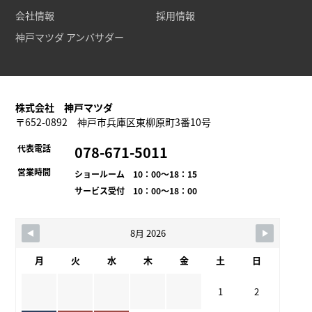
会社情報
採用情報
神戸マツダ アンバサダー
株式会社 神戸マツダ
〒652-0892 神戸市兵庫区東柳原町3番10号
代表電話
078-671-5011
営業時間
ショールーム 10：00～18：15
サービス受付 10：00～18：00
8月 2026
月
火
水
木
金
土
日
1
2