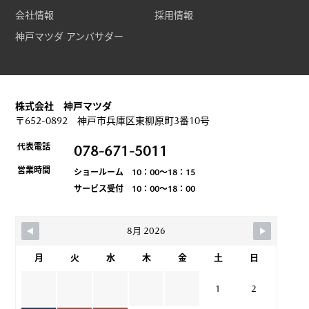
会社情報
採用情報
神戸マツダ アンバサダー
株式会社 神戸マツダ
〒652-0892 神戸市兵庫区東柳原町3番10号
代表電話
078-671-5011
営業時間
ショールーム 10：00～18：15
サービス受付 10：00～18：00
8月 2026
月
火
水
木
金
土
日
1
2