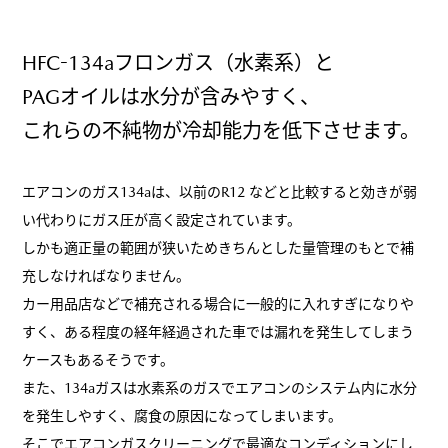
HFC-134aフロンガス（水素系）と
PAGオイルは水分が含みやすく、
これらの不純物が冷却能力を低下させます。
エアコンのガス134aは、以前のR12 などと比較すると効きが弱
い代わりにガス圧が高く設定されています。
しかも適正量の範囲が狭いためきちんとした量管理のもとで補
充しなければなりません。
カー用品店などで補充される場合に一般的に入れすぎになりや
すく、ある程度の経年経過された車では漏れを発生してしまう
ケースもあるそうです。
また、134aガスは水素系のガスでエアコンのシステム内に水分
を発生しやすく、腐食の原因になってしまいます。
そこでエアコンガスクリーニングで最適なコンディションにし